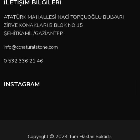
İLETIŞIM BILGILERI
ATATÜRK MAHALLESİ NACİ TOPÇUOĞLU BULVARI ZİRVE KONAKLARI B BLOK NO 15 ŞEHİTKAMİL/GAZİANTEP
info@ccnaturalstone.com
0 532 336 21 46
INSTAGRAM
Copyright © 2024 Tüm Hakları Saklıdır.