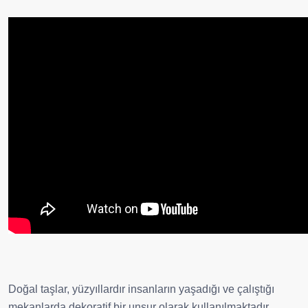
Doğal taşlar, yüzyıllardır insanların yaşadığı ve çalıştığı
mekanlarda dekoratif bir unsur olarak kullanılmaktadır.