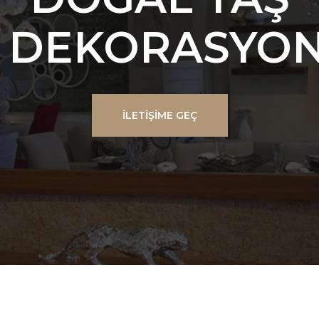
DEKORASYO
İLETIŞIME GEÇ