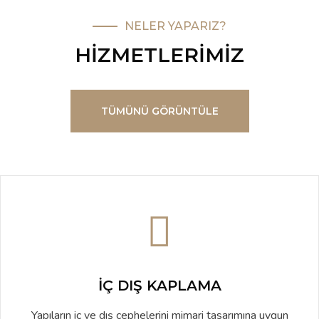
NELER YAPARIZ?
HIZMETLERIMIZ
TÜMÜNÜ GÖRÜNTÜLE
İÇ DIŞ KAPLAMA
Yapıların iç ve dış cephelerini mimari tasarımına uygun