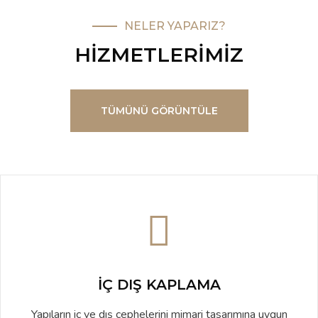
NELER YAPARIZ?
HIZMETLERIMIZ
TÜMÜNÜ GÖRÜNTÜLE
İÇ DIŞ KAPLAMA
Yapıların iç ve dış cephelerini mimari tasarımına uygun