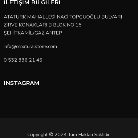
İLETIŞIM BILGILERI
ATATÜRK MAHALLESİ NACİ TOPÇUOĞLU BULVARI ZİRVE KONAKLARI B BLOK NO 15 ŞEHİTKAMİL/GAZİANTEP
info@ccnaturalstone.com
0 532 336 21 46
INSTAGRAM
Copyright © 2024 Tüm Hakları Saklıdır.