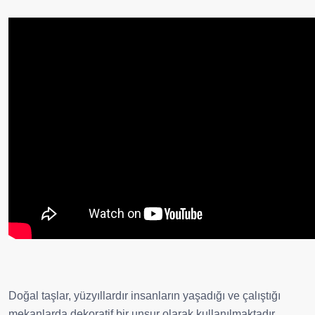
Doğal taşlar, yüzyıllardır insanların yaşadığı ve çalıştığı
mekanlarda dekoratif bir unsur olarak kullanılmaktadır.