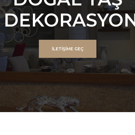
DEKORASYO
İLETIŞIME GEÇ